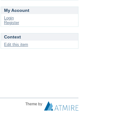
My Account
Login
Register
Context
Edit this item
Theme by