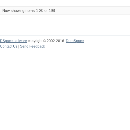
Now showing items 1-20 of 198
DSpace software
copyright © 2002-2016
DuraSpace
Contact Us
|
Send Feedback