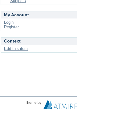
Subjects
My Account
Login
Register
Context
Edit this item
Theme by