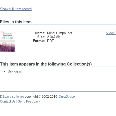
Show full item record
Files in this item
Name:
Mihai Cimpoi.pdf
View/
Size:
2.347Mb
Format:
PDF
This item appears in the following Collection(s)
Bibliografii
DSpace software
copyright © 2002-2016
DuraSpace
Contact Us
|
Send Feedback