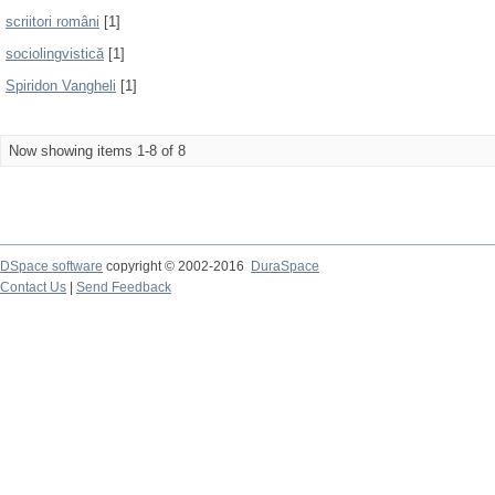
scriitori români
[1]
sociolingvistică
[1]
Spiridon Vangheli
[1]
Now showing items 1-8 of 8
DSpace software
copyright © 2002-2016
DuraSpace
Contact Us
|
Send Feedback