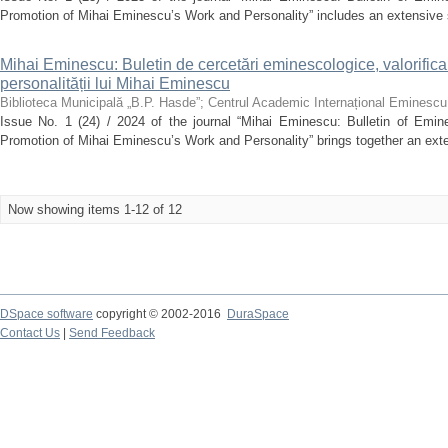
Promotion of Mihai Eminescu’s Work and Personality” includes an extensive se
Mihai Eminescu: Buletin de cercetări eminescologice, valorifica
personalității lui Mihai Eminescu
Biblioteca Municipală „B.P. Hasde”
;
Centrul Academic Internațional Eminescu
Issue No. 1 (24) / 2024 of the journal “Mihai Eminescu: Bulletin of Emine
Promotion of Mihai Eminescu’s Work and Personality” brings together an extens
Now showing items 1-12 of 12
DSpace software
copyright © 2002-2016
DuraSpace
Contact Us
|
Send Feedback