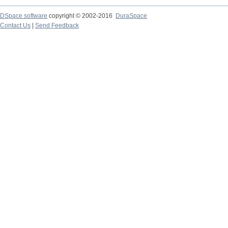
DSpace software
copyright © 2002-2016
DuraSpace
Contact Us
|
Send Feedback