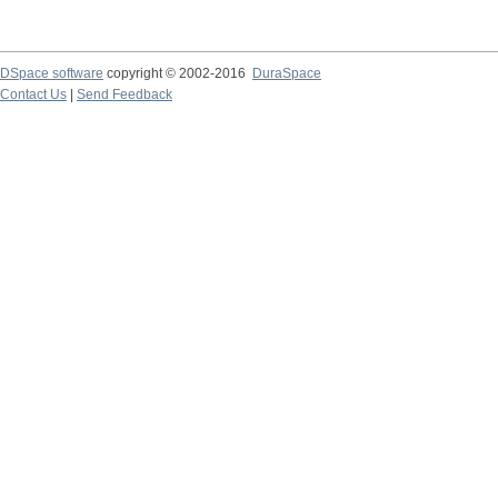
DSpace software
copyright © 2002-2016
DuraSpace
Contact Us
|
Send Feedback