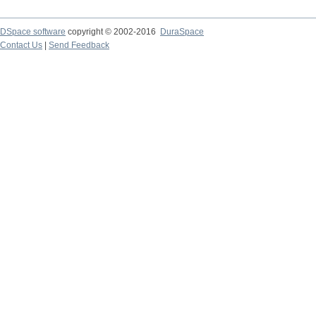
DSpace software
copyright © 2002-2016
DuraSpace
Contact Us
|
Send Feedback