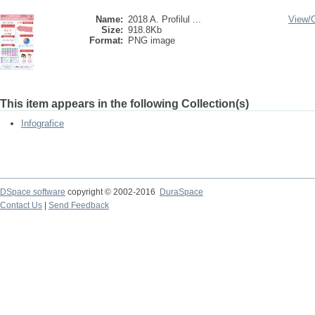
Name:
2018 A. Profilul ...
View/
Size:
918.8Kb
Format:
PNG image
This item appears in the following Collection(s)
Infografice
DSpace software
copyright © 2002-2016
DuraSpace
Contact Us
|
Send Feedback