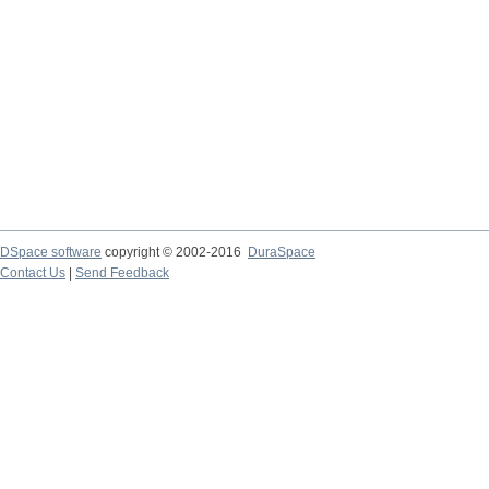
DSpace software
copyright © 2002-2016
DuraSpace
Contact Us
|
Send Feedback