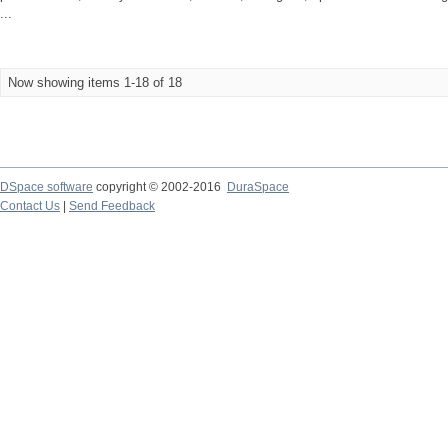
...
Now showing items 1-18 of 18
DSpace software
copyright © 2002-2016
DuraSpace
Contact Us
|
Send Feedback