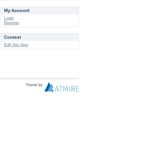
My Account
Login
Register
Context
Edit this item
Theme by