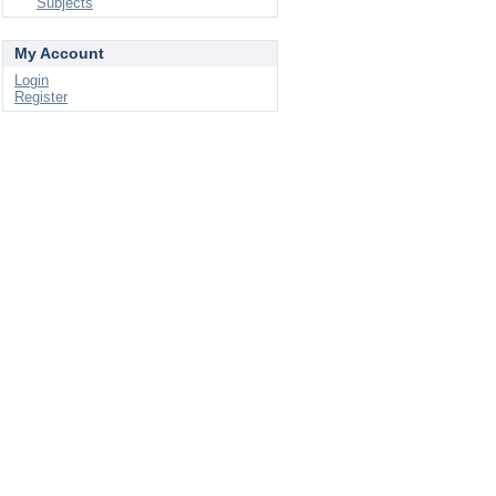
Subjects
My Account
Login
Register