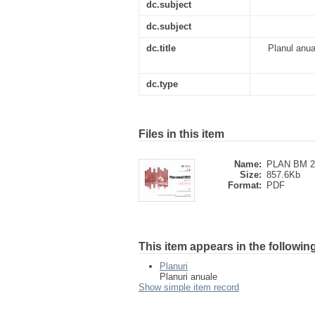
dc.subject
dc.subject
dc.title
Planul anua
dc.type
Files in this item
Name:
PLAN BM 2
Size:
857.6Kb
Format:
PDF
This item appears in the following
Planuri
Planuri anuale
Show simple item record