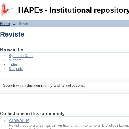
Reviste
HAPEs - Institutional repositor
Home
→
Reviste
Reviste
Browse by
By Issue Date
Authors
Titles
Subjects
Search within this community and its collections:
Collections in this community
Arhivarius
Revista sectorului știință, arhivistică și relații externe al Bibliotecii Evreie