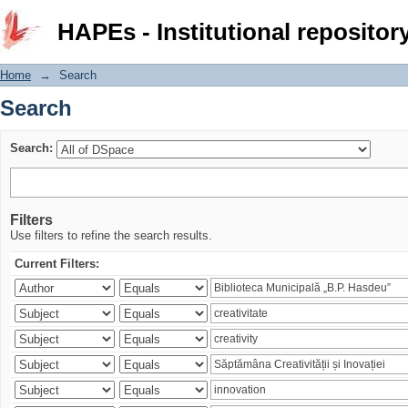
Search
HAPEs - Institutional repositor
Home
→
Search
Search
Search:
Filters
Use filters to refine the search results.
Current Filters: