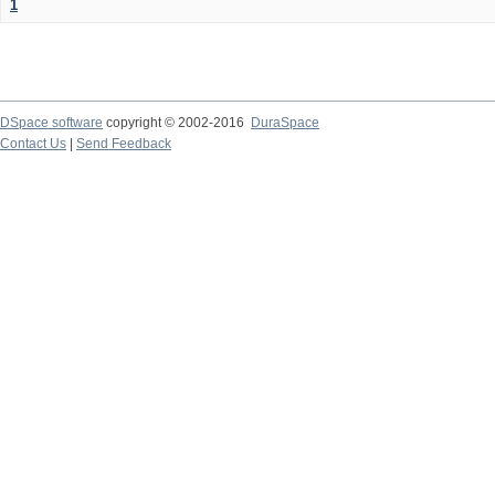
1
DSpace software
copyright © 2002-2016
DuraSpace
Contact Us
|
Send Feedback