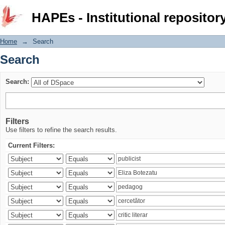
Search
HAPEs - Institutional repositor
Home
→
Search
Search
Search:
Filters
Use filters to refine the search results.
Current Filters: