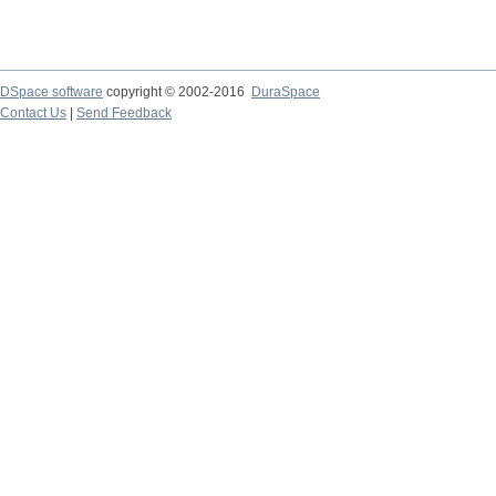
DSpace software
copyright © 2002-2016
DuraSpace
Contact Us
|
Send Feedback