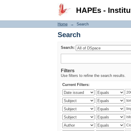
Search
HAPEs - Institu
Home
→
Search
Search
Search:
Filters
Use filters to refine the search results.
Current Filters: