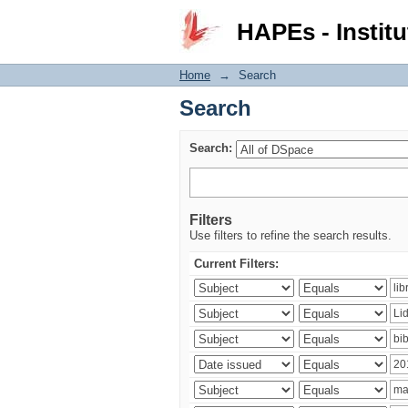
Search
HAPEs - Institu
Home
→
Search
Search
Search:
Filters
Use filters to refine the search results.
Current Filters: