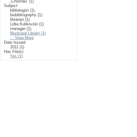
„Chișinău” (1)
Subject
bibliologist (1)
biobibliography (1)
librarian (1)
Lidia Kulikovski (1)
manager (1)
Municipal Library (1)
... View More
Date Issued
2011 (1)
Has File(s)
Yes (1)