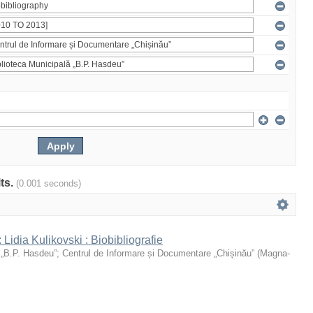
lts.
(0.001 seconds)
 : Lidia Kulikovski : Biobibliografie
 „B.P. Hasdeu”
;
Centrul de Informare și Documentare „Chișinău”
(
Magna-