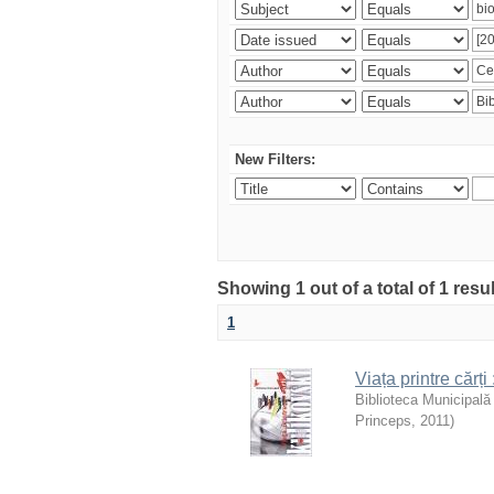
New Filters:
Showing 1 out of a total of 1 resu
1
Viața printre cărți
Biblioteca Municipală
Princeps
,
2011
)