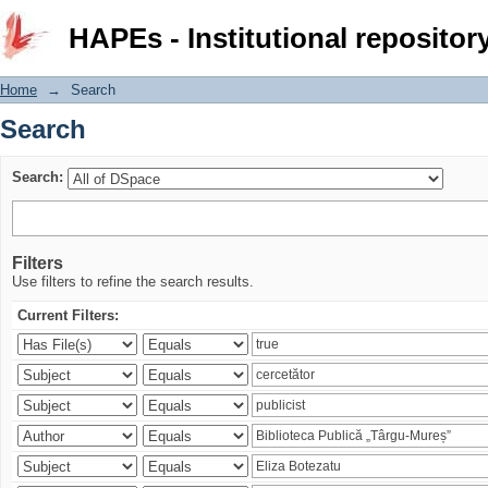
Search
HAPEs - Institutional repositor
Home
→
Search
Search
Search:
Filters
Use filters to refine the search results.
Current Filters: