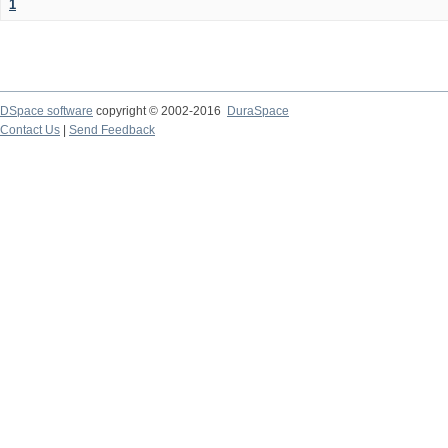
1
DSpace software
copyright © 2002-2016
DuraSpace
Contact Us
|
Send Feedback