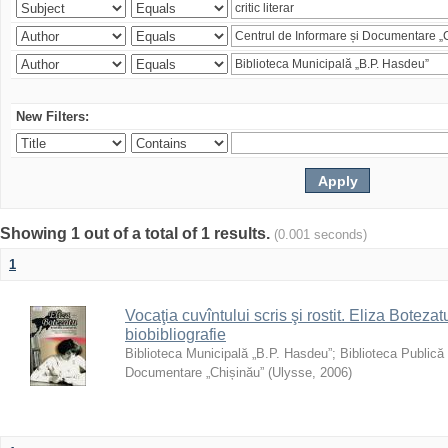
New Filters:
Showing 1 out of a total of 1 results.
(0.001 seconds)
1
Vocaţia cuvîntului scris şi rostit. Eliza Botezatu
biobibliografie
Biblioteca Municipală „B.P. Hasdeu”
;
Biblioteca Publică
Documentare „Chișinău”
(
Ulysse
,
2006
)