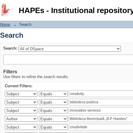
Search
HAPEs - Institutional repositor
Home
→
Search
Search
Search:
Filters
Use filters to refine the search results.
Current Filters: