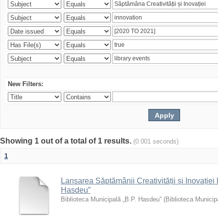
New Filters:
Showing 1 out of a total of 1 results.
(0.001 seconds)
1
Lansarea Săptămânii Creativității și Inovației 
Hasdeu”
Biblioteca Municipală „B.P. Hasdeu”
(
Biblioteca Municip