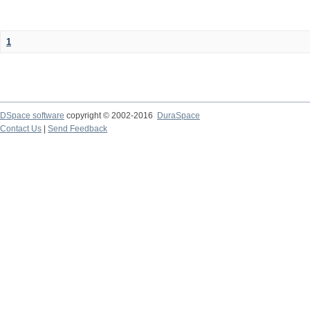
1
DSpace software
copyright © 2002-2016
DuraSpace
Contact Us
|
Send Feedback