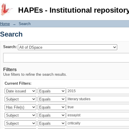
Search
HAPEs - Institutional repositor
Home
→
Search
Search
Search:
Filters
Use filters to refine the search results.
Current Filters: