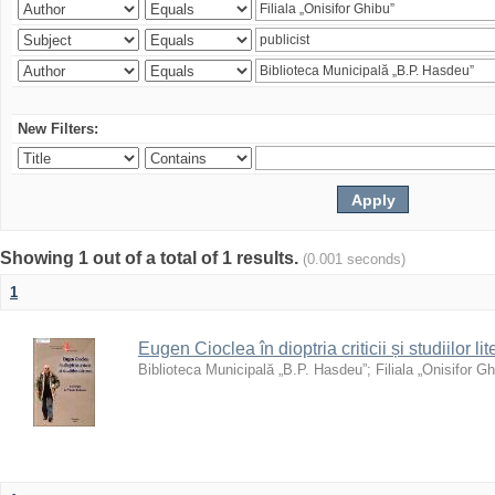
New Filters:
Showing 1 out of a total of 1 results.
(0.001 seconds)
1
Eugen Cioclea în dioptria criticii și studiilor lit
Biblioteca Municipală „B.P. Hasdeu”
;
Filiala „Onisifor Gh