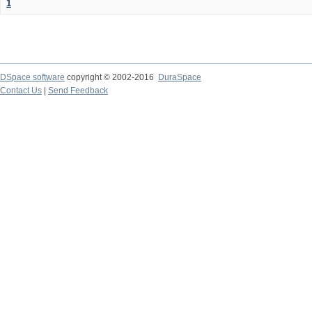
1
DSpace software
copyright © 2002-2016
DuraSpace
Contact Us
|
Send Feedback