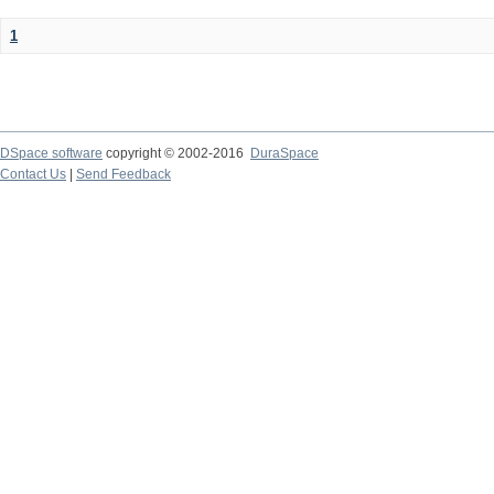
1
DSpace software
copyright © 2002-2016
DuraSpace
Contact Us
|
Send Feedback