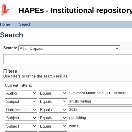
Search
HAPEs - Institutional repositor
Home
→
Search
Search
Search:
Filters
Use filters to refine the search results.
Current Filters: