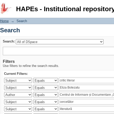
Search
HAPEs - Institutional repositor
Home
→
Search
Search
Search:
Filters
Use filters to refine the search results.
Current Filters: