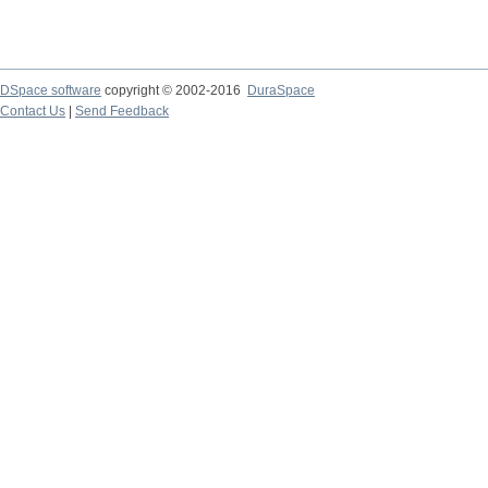
DSpace software
copyright © 2002-2016
DuraSpace
Contact Us
|
Send Feedback