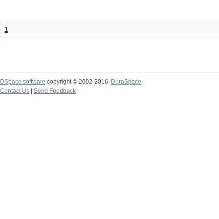
1
DSpace software
copyright © 2002-2016
DuraSpace
Contact Us
|
Send Feedback