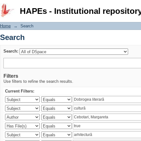
Search
HAPEs - Institutional repositor
Home
→
Search
Search
Search:
Filters
Use filters to refine the search results.
Current Filters: