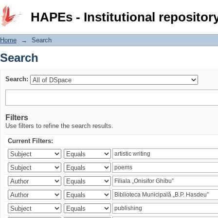
Search
HAPEs - Institutional repositor
Home
→
Search
Search
Search:
Filters
Use filters to refine the search results.
Current Filters: