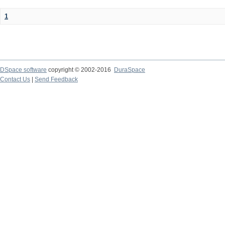
1
DSpace software
copyright © 2002-2016
DuraSpace
Contact Us
|
Send Feedback