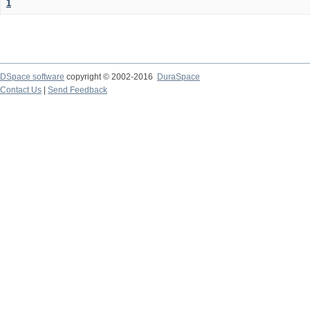
1
DSpace software
copyright © 2002-2016
DuraSpace
Contact Us
|
Send Feedback