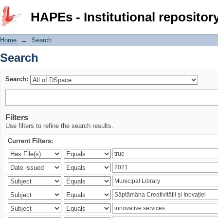
Search
HAPEs - Institutional repositor
Home
→
Search
Search
Search:
Filters
Use filters to refine the search results.
Current Filters: