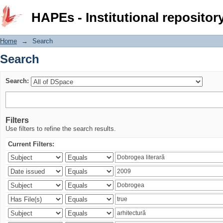
Search
HAPEs - Institutional repositor
Home
→
Search
Search
Search:
Filters
Use filters to refine the search results.
Current Filters: