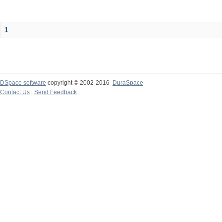
1
DSpace software
copyright © 2002-2016
DuraSpace
Contact Us
|
Send Feedback