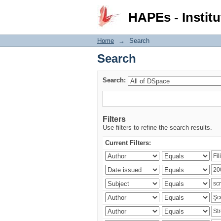
Search
HAPEs - Institu
Home
→
Search
Search
Search:
Filters
Use filters to refine the search results.
Current Filters: