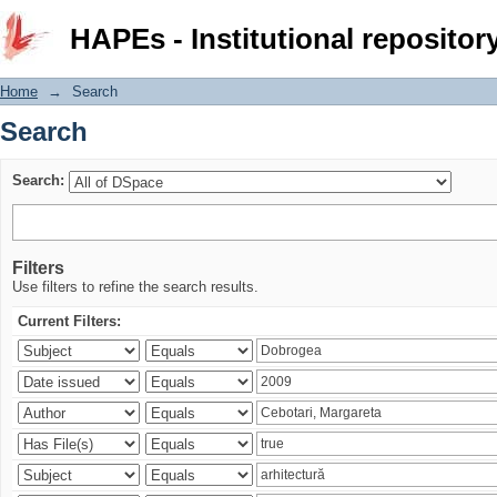
Search
HAPEs - Institutional repositor
Home
→
Search
Search
Search:
Filters
Use filters to refine the search results.
Current Filters: