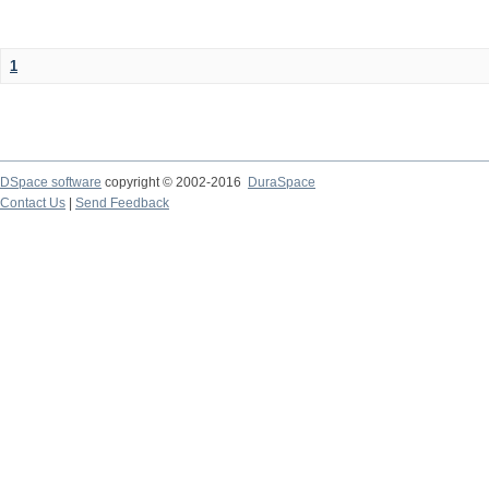
1
DSpace software
copyright © 2002-2016
DuraSpace
Contact Us
|
Send Feedback