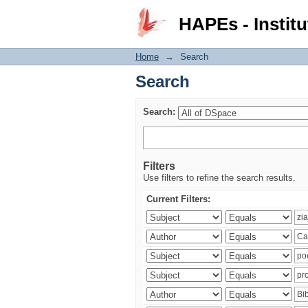
Search
HAPEs - Institu
Home
→
Search
Search
Search:
Filters
Use filters to refine the search results.
Current Filters: