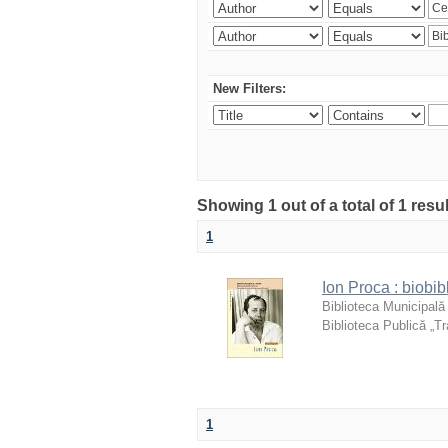
New Filters:
Showing 1 out of a total of 1 resu
1
Ion Proca : biobib
Biblioteca Municipală
Biblioteca Publică „Tr
1