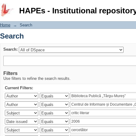
Search
HAPEs - Institutional repositor
Home
→
Search
Search
Search:
Filters
Use filters to refine the search results.
Current Filters: