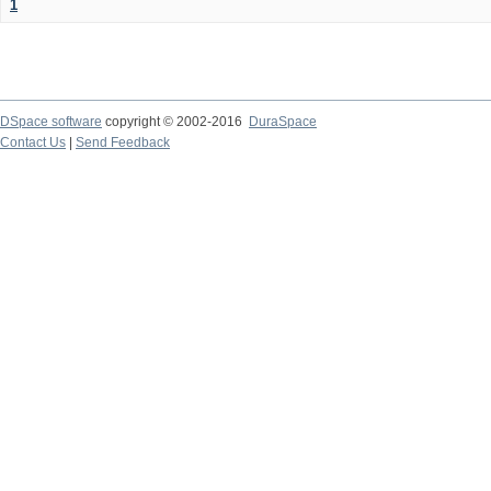
1
DSpace software
copyright © 2002-2016
DuraSpace
Contact Us
|
Send Feedback