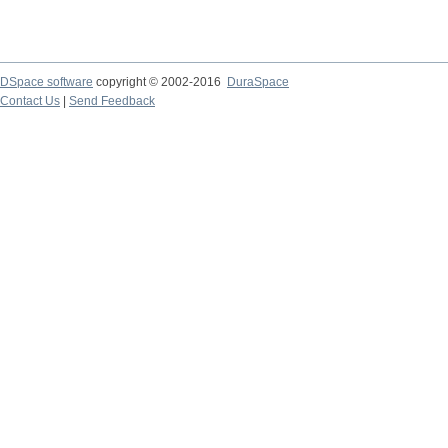
DSpace software
copyright © 2002-2016
DuraSpace
Contact Us
|
Send Feedback