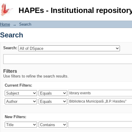
Search
HAPEs - Institutional repositor
Home
→
Search
Search
Search:
Filters
Use filters to refine the search results.
Current Filters:
New Filters: