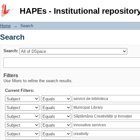
Search
HAPEs - Institutional repositor
Home
→
Search
Search
Search:
Filters
Use filters to refine the search results.
Current Filters: