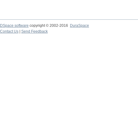
DSpace software
copyright © 2002-2016
DuraSpace
Contact Us
|
Send Feedback