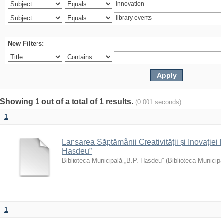
New Filters:
Showing 1 out of a total of 1 results.
(0.001 seconds)
1
Lansarea Săptămânii Creativității și Inovației 
Hasdeu”
Biblioteca Municipală „B.P. Hasdeu”
(
Biblioteca Municip
1