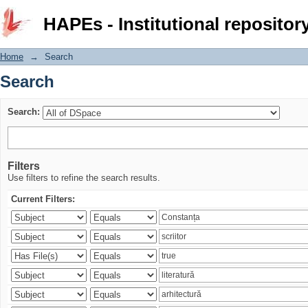
Search
HAPEs - Institutional repositor
Home
→
Search
Search
Search:
Filters
Use filters to refine the search results.
Current Filters: