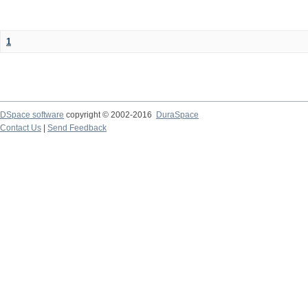
1
DSpace software
copyright © 2002-2016
DuraSpace
Contact Us
|
Send Feedback