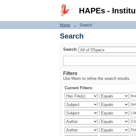
Search
HAPEs - Institu
Home
→
Search
Search
Search:
Filters
Use filters to refine the search results.
Current Filters: