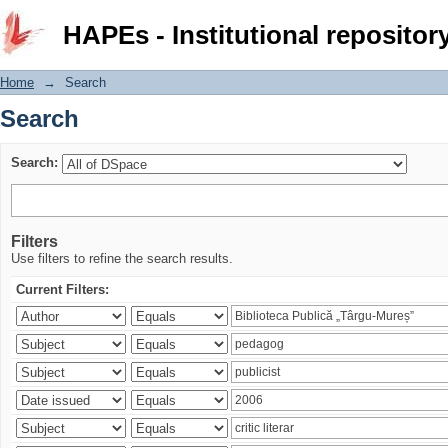
Search
HAPEs - Institutional repositor
Home
→
Search
Search
Search:
Filters
Use filters to refine the search results.
Current Filters: