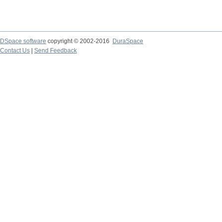
DSpace software
copyright © 2002-2016
DuraSpace
Contact Us
|
Send Feedback