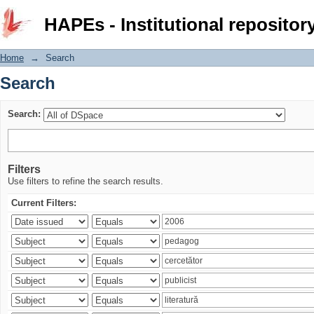
Search
HAPEs - Institutional repositor
Home
→
Search
Search
Search:
Filters
Use filters to refine the search results.
Current Filters: