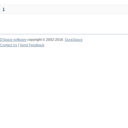
1
DSpace software
copyright © 2002-2016
DuraSpace
Contact Us
|
Send Feedback