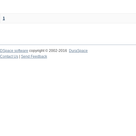
1
DSpace software
copyright © 2002-2016
DuraSpace
Contact Us
|
Send Feedback