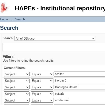
Search
HAPEs - Institutional repositor
Home
→
Search
Search
Search:
Filters
Use filters to refine the search results.
Current Filters: