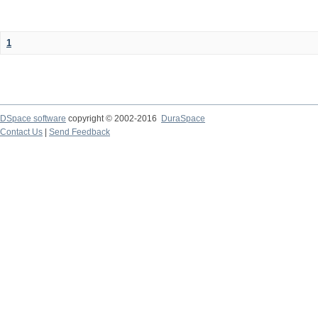
1
DSpace software
copyright © 2002-2016
DuraSpace
Contact Us
|
Send Feedback