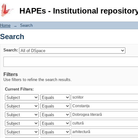
Search
HAPEs - Institutional repositor
Home
→
Search
Search
Search:
Filters
Use filters to refine the search results.
Current Filters: