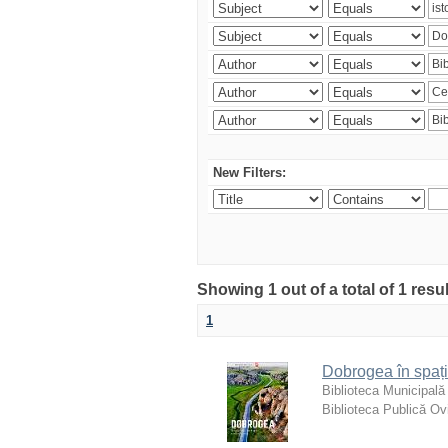
New Filters:
Showing 1 out of a total of 1 resu
1
Dobrogea în spați
Biblioteca Municipală
Biblioteca Publică Ov