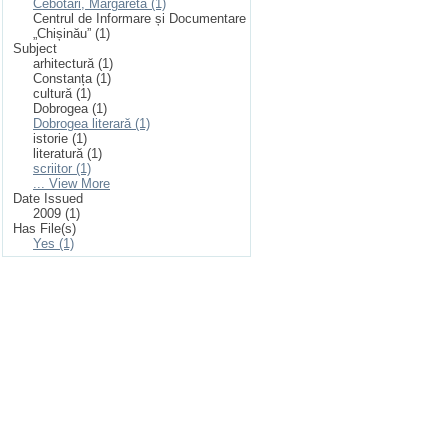
Cebotari, Margareta (1)
Centrul de Informare și Documentare
„Chișinău” (1)
Subject
arhitectură (1)
Constanța (1)
cultură (1)
Dobrogea (1)
Dobrogea literară (1)
istorie (1)
literatură (1)
scriitor (1)
... View More
Date Issued
2009 (1)
Has File(s)
Yes (1)