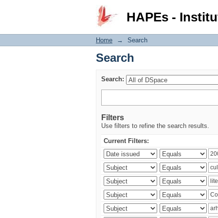
Search
HAPEs - Institu
Home
→
Search
Search
Search:
Filters
Use filters to refine the search results.
Current Filters: