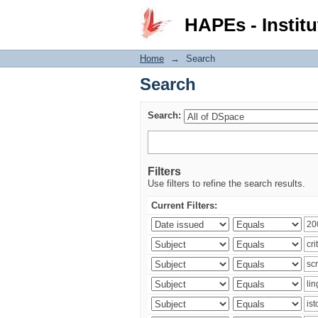
Search
HAPEs - Institu
Home
→
Search
Search
Search:
Filters
Use filters to refine the search results.
Current Filters: