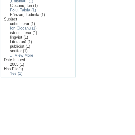
„Chișinău” (1)
Ciocanu, Ion (1)
Foiu, Taisia (1)
Pânzari, Ludmila (1)
Subject
critic literar (1)
Ion Ciocanu (1)
istoric literar (1)
lingvist (1)
Literatură (1)
publicist (1)
scriitor (1)
... View More
Date Issued
2005 (1)
Has File(s)
Yes (1)