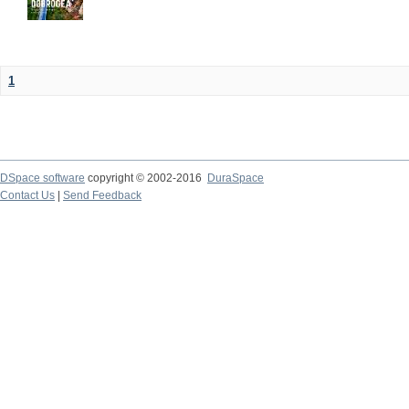
1
DSpace software
copyright © 2002-2016
DuraSpace
Contact Us
|
Send Feedback