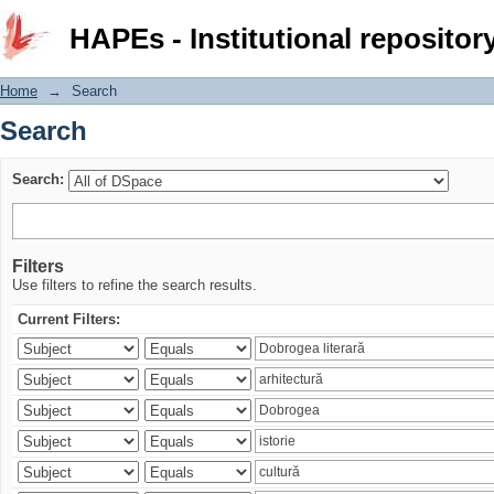
Search
HAPEs - Institutional repositor
Home
→
Search
Search
Search:
Filters
Use filters to refine the search results.
Current Filters: