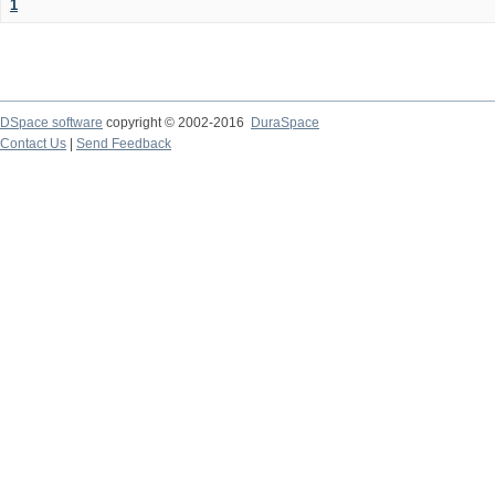
1
DSpace software
copyright © 2002-2016
DuraSpace
Contact Us
|
Send Feedback