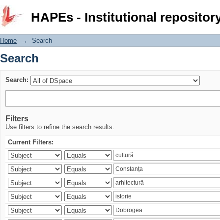
Search
HAPEs - Institutional repositor
Home
→
Search
Search
Search:
Filters
Use filters to refine the search results.
Current Filters: