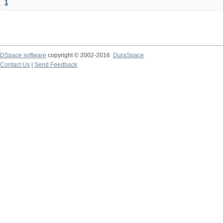
1
DSpace software
copyright © 2002-2016
DuraSpace
Contact Us
|
Send Feedback