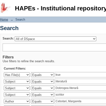
Search
HAPEs - Institutional repositor
Home
→
Search
Search
Search:
Filters
Use filters to refine the search results.
Current Filters: