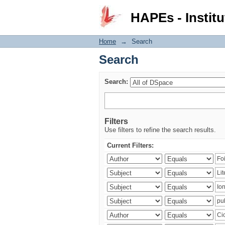
Search
HAPEs - Institu
Home
→
Search
Search
Search:
Filters
Use filters to refine the search results.
Current Filters: