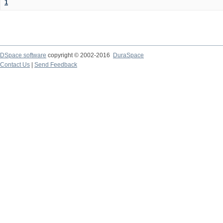
1
DSpace software
copyright © 2002-2016
DuraSpace
Contact Us
|
Send Feedback