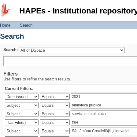
Search
HAPEs - Institutional repositor
Home
→
Search
Search
Search:
Filters
Use filters to refine the search results.
Current Filters: