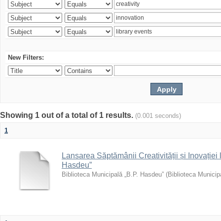
New Filters:
Showing 1 out of a total of 1 results.
(0.001 seconds)
1
Lansarea Săptămânii Creativității și Inovației 
Hasdeu”
Biblioteca Municipală „B.P. Hasdeu”
(
Biblioteca Municip