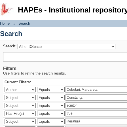
Search
HAPEs - Institutional repositor
Home
→
Search
Search
Search:
Filters
Use filters to refine the search results.
Current Filters: