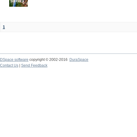
1
DSpace software
copyright © 2002-2016
DuraSpace
Contact Us
|
Send Feedback