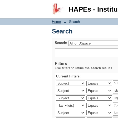
Search
HAPEs - Institu
Home
→
Search
Search
Search:
Filters
Use filters to refine the search results.
Current Filters: