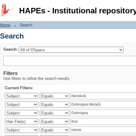
Search
HAPEs - Institutional repositor
Home
→
Search
Search
Search:
Filters
Use filters to refine the search results.
Current Filters: