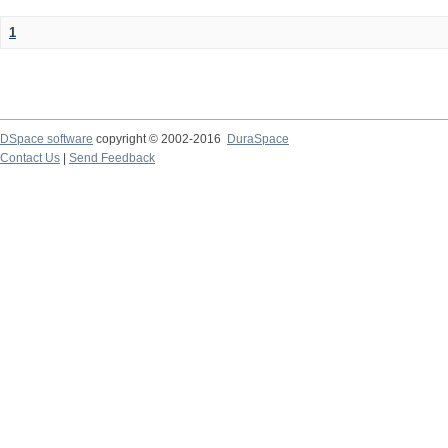
1
DSpace software
copyright © 2002-2016
DuraSpace
Contact Us
|
Send Feedback